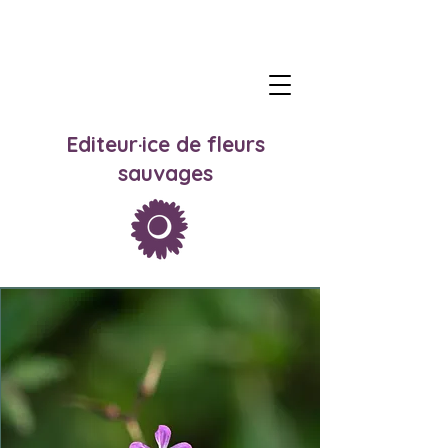
Editeur·ice de fleurs
sauvages