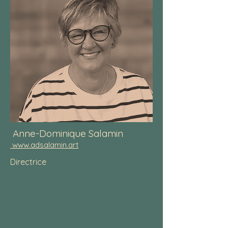
Anne-Dominique Salamin
www.adsalamin.art
Directrice