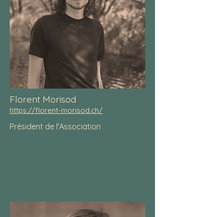
Florent Morisod
https://florent-morisod.ch/
Président de l'Association