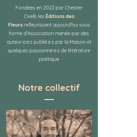
Fondées en 2022 par Chester
Civelli
,
les
Éditions des
Fleurs
refleurissent aujourd'hui sous
forme d’Association menée par des
auteur·ice·s publié·e·s par la Maison et
quelques passionné·e·s de littérature
poétique
Notre collectif