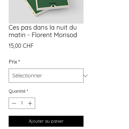
Ces pas dans la nuit du
matin - Florent Morisod
Prix
15,00 CHF
Prix
*
Quantité
*
Ajouter au panier