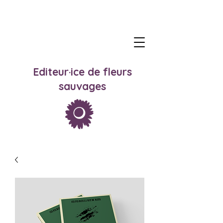
Editeur·ice de fleurs
sauvages