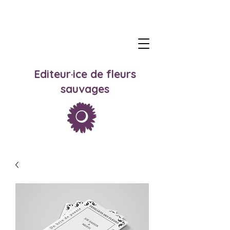
Editeur·ice de fleurs
sauvages