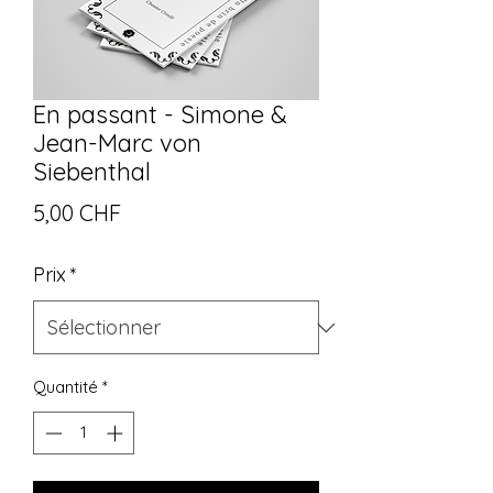
En passant - Simone &
Jean-Marc von
Siebenthal
Prix
5,00 CHF
Prix
*
Quantité
*