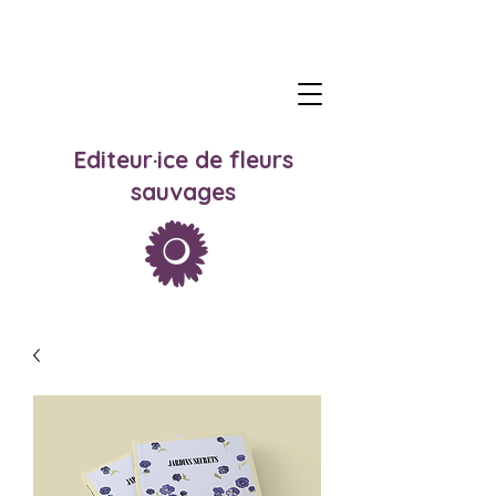
Editeur·ice de fleurs
sauvages