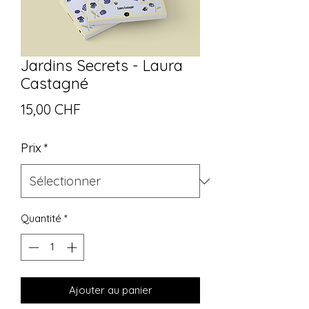
Jardins Secrets - Laura
Castagné
Prix
15,00 CHF
Prix
*
Quantité
*
Ajouter au panier