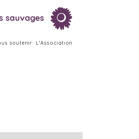
rs sauvages
us soutenir
L'Association