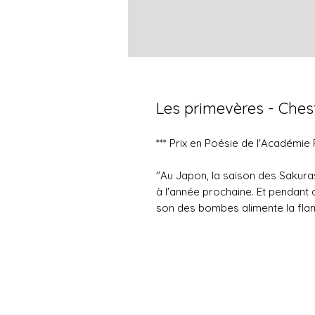
Les primevères - Chest
*** Prix en Poésie de l'Académi
"Au Japon, la saison des Sakuras 
à l'année prochaine. Et pendant q
son des bombes alimente la fla